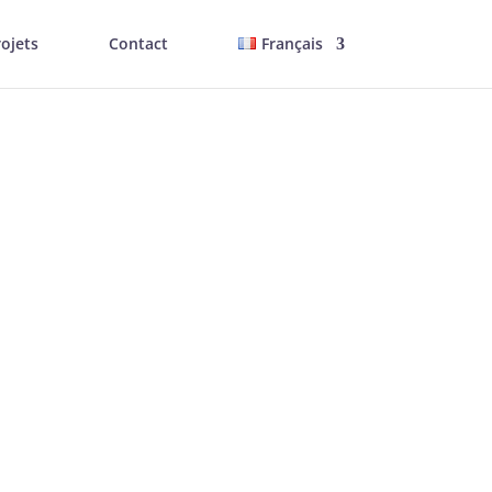
rojets
Contact
Français