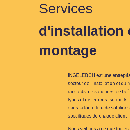
Services
d'installation 
montage
INGELEBCH est une entrepris
secteur de l'installation et d
raccords, de soudures, de boît
types et de ferrures (support
dans la fourniture de solutio
spécifiques de chaque client.
Nous veillons à ce que toutes l