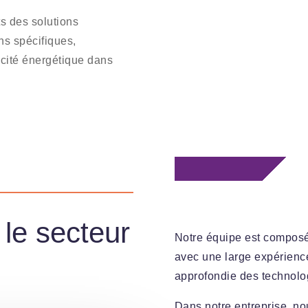
s des solutions
ns spécifiques,
cacité énergétique dans
le secteur
Notre équipe est composé
avec une large expérienc
approfondie des technolog
Dans notre entreprise, no