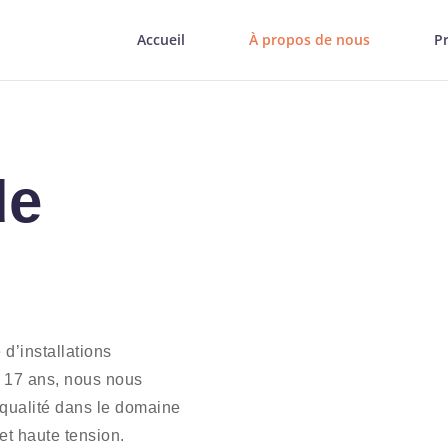
Accueil
À propos de nous
P
de
d’installations
e 17 ans, nous nous
 qualité dans le domaine
 et haute tension.