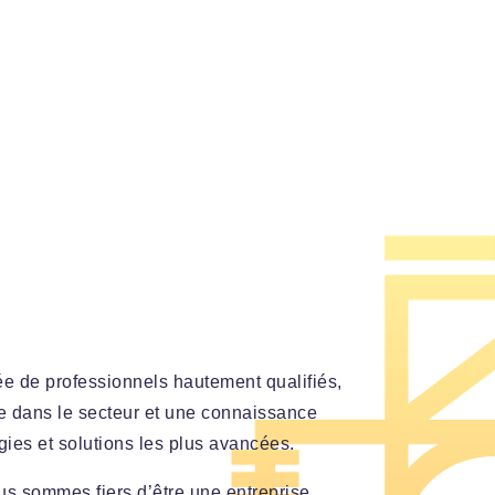
e de professionnels hautement qualifiés,
e dans le secteur et une connaissance
ies et solutions les plus avancées.
us sommes fiers d’être une entreprise