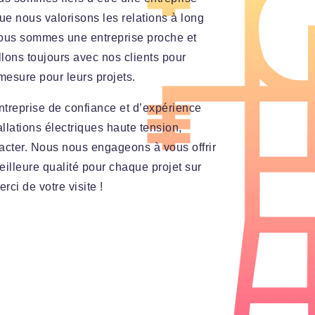
 que nous valorisons les relations à long
Nous sommes une entreprise proche et
llons toujours avec nos clients pour
mesure pour leurs projets.
treprise de confiance et d’expérience
llations électriques haute tension,
acter. Nous nous engageons à vous offrir
meilleure qualité pour chaque projet sur
rci de votre visite !