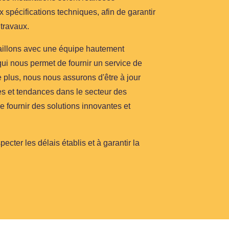
spécifications techniques, afin de garantir
 travaux.
llons avec une équipe hautement
qui nous permet de fournir un service de
De plus, nous nous assurons d'être à jour
es et tendances dans le secteur des
 de fournir des solutions innovantes et
cter les délais établis et à garantir la