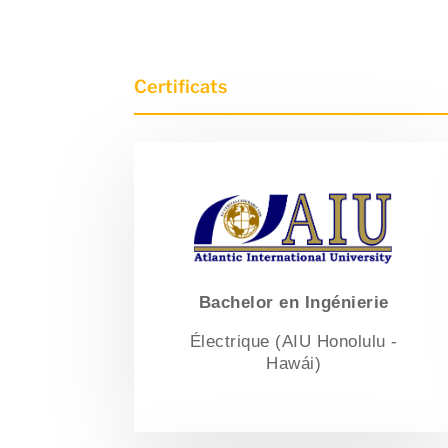
Certificats
Bachelor en Ingénierie
Électrique (AIU Honolulu -
Hawái)