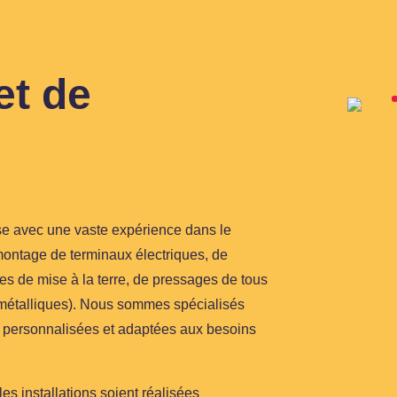
et de
e avec une vaste expérience dans le
u montage de terminaux électriques, de
es de mise à la terre, de pressages de tous
s métalliques). Nous sommes spécialisés
ns personnalisées et adaptées aux besoins
es installations soient réalisées